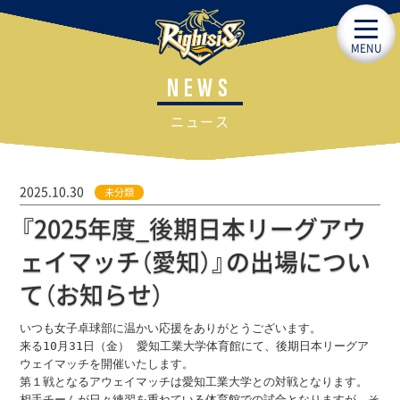
MENU
NEWS
ニュース
2025.10.30
未分類
『2025年度_後期日本リーグアウ
ェイマッチ（愛知）』の出場につい
て（お知らせ）
いつも女子卓球部に温かい応援をありがとうございます。
来る10月31日（金） 愛知工業大学体育館にて、後期日本リーグア
ウェイマッチを開催いたします。
第１戦となるアウェイマッチは愛知工業大学との対戦となります。
相手チームが日々練習を重ねている体育館での試合となりますが、そ