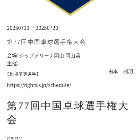
20250719 ─20250720
第77回中国卓球選手権大会
会場：
ジップアリーナ岡山
岡山県
主催：
由本 楓羽
【出場予定選手】
https://rightsis.jp/schedule/
第77回中国卓球選手権大
会
2025.07.09