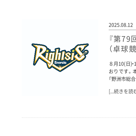
2025.08.12
『第7
（卓球
８月10(日
おりです。
「野洲市総合
[...続きを読