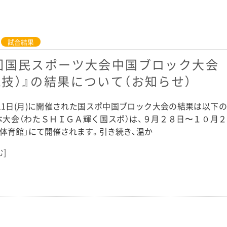
試合結果
9回国民スポーツ大会中国ブロック大会
競技）』の結果について（お知らせ）
)‣11日(月)に開催された国スポ中国ブロック大会の結果は以下
本大会（わたＳＨＩＧＡ輝く国スポ）は、９月２８日〜１０月
体育館」にて開催されます。引き続き、温か
む]