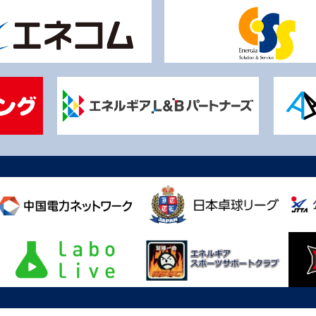
Copyright© CHUGOKU DENRYOKU RIGHTSIS All rights reserved.