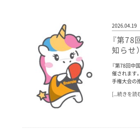
2026.04.19
『第7
知らせ
『第78回中
催されます
手権大会の
[...続きを読