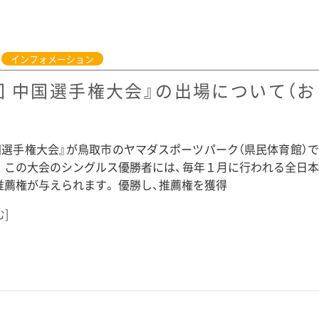
インフォメーション
8回 中国選手権大会』の出場について（お
）
国選手権大会』が鳥取市のヤマダスポーツパーク（県民体育館）
。 この大会のシングルス優勝者には、毎年１月に行われる全日
推薦権が与えられます。 優勝し、推薦権を獲得
む]