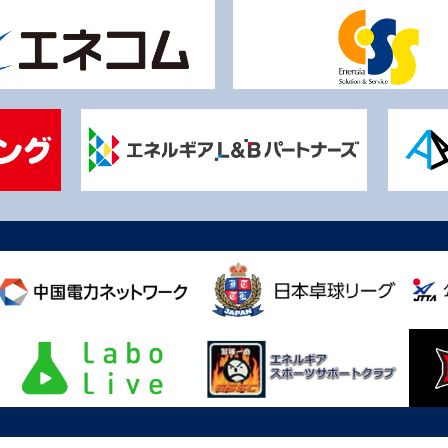
Copyright© CHUGOKU DENRYOKU RIGHTSIS All rights reserved.